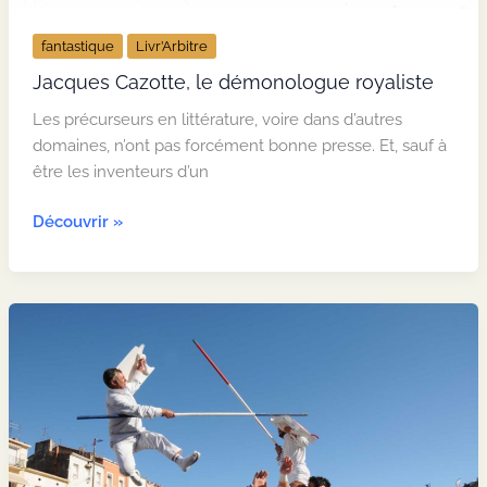
fantastique
Livr’Arbitre
Jacques Cazotte, le démonologue royaliste
Les précurseurs en littérature, voire dans d’autres
domaines, n’ont pas forcément bonne presse. Et, sauf à
être les inventeurs d’un
Jacques Cazotte,
Découvrir »
le
démonologue
royaliste