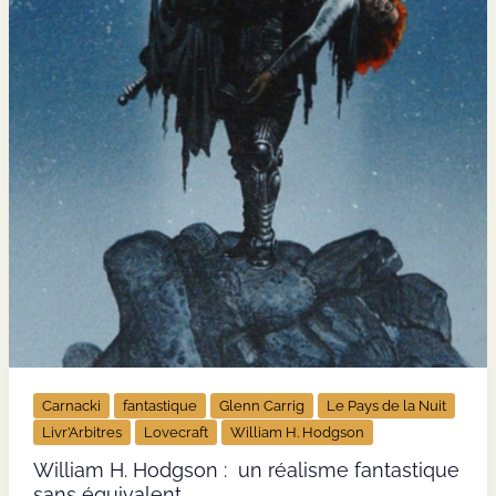
Carnacki
fantastique
Glenn Carrig
Le Pays de la Nuit
Livr’Arbitres
Lovecraft
William H. Hodgson
William H. Hodgson : un réalisme fantastique
sans équivalent