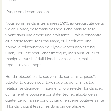
nation.
L’Ange en décomposition
Nous sommes dans les années 1970, au crépuscule de la
vie de Honda, désormais très âgé, riche mais solitaire,
vivant dans une amertume croissante. Il fait la rencontre
d’un adolescent, Tōru Yasunaga, qu’il croit être une
nouvelle réincarnation de Kiyoaki (après Isao et Ying
Chan). Tōru est beau, charismatique, mais aussi cruel et
manipulateur : il séduit Honda par sa vitalité, mais le
repousse avec mépris.
Honda, obsédé par le souvenir de son ami, va jusqu’à
adopter le garçon pour l’avoir auprès de lui, mais leur
relation se dégrade. Finalement, Tōru rejette Honda avec
cynisme et le pousse à constater l’échec absolu de sa
quête. Le roman se conclut par une scène bouleversante
: Honda, visitant les ruines du jardin de Shigekuni