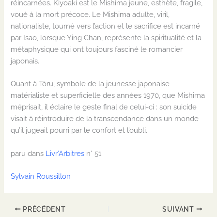
réincarnées. Kiyoaki est le Mishima jeune, esthète, fragile,
voué à la mort précoce. Le Mishima adulte, viril,
nationaliste, tourné vers l’action et le sacrifice est incarné
par Isao, lorsque Ying Chan, représente la spiritualité et la
métaphysique qui ont toujours fasciné le romancier
japonais.
Quant à Tōru, symbole de la jeunesse japonaise
matérialiste et superficielle des années 1970, que Mishima
méprisait, il éclaire le geste final de celui-ci : son suicide
visait à réintroduire de la transcendance
dans un monde
qu’il jugeait pourri par le confort et l’oubli.
paru dans
Livr’Arbitres
n° 51
Sylvain Roussillon
PRÉCÉDENT
SUIVANT