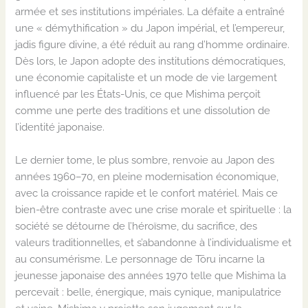
armée et ses institutions impériales. La défaite a entraîné
une « démythification » du Japon impérial, et l’empereur,
jadis figure divine, a été réduit au rang d’homme ordinaire.
Dès lors, le Japon adopte des institutions démocratiques,
une économie capitaliste et un mode de vie largement
influencé par les États-Unis, ce que Mishima perçoit
comme une perte des traditions et une dissolution de
l’identité japonaise.
Le dernier tome, le plus sombre, renvoie au Japon
des
années 1960–70, en pleine modernisation économique,
avec la croissance rapide et le confort matériel. Mais ce
bien-être contraste avec une crise morale et spirituelle : la
société se détourne de l’héroïsme, du sacrifice, des
valeurs traditionnelles, et s’abandonne à l’individualisme et
au consumérisme. Le personnage de Tōru
incarne la
jeunesse japonaise des années 1970 telle que Mishima la
percevait : belle, énergique, mais cynique, manipulatrice