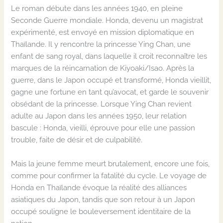
Le roman débute dans les années 1940, en pleine
Seconde Guerre mondiale. Honda, devenu un magistrat
expérimenté, est envoyé en mission diplomatique en
Thaïlande. Il y rencontre la princesse Ying Chan, une
enfant de sang royal, dans laquelle il croit reconnaître les
marques de la réincarnation de Kiyoaki/Isao. Après la
guerre, dans le Japon occupé et transformé, Honda vieillit,
gagne une fortune en tant qu’avocat, et garde le souvenir
obsédant de la princesse. Lorsque Ying Chan revient
adulte au Japon dans les années 1950, leur relation
bascule : Honda, vieilli, éprouve pour elle une passion
trouble, faite de désir et de culpabilité.
Mais la jeune femme meurt brutalement, encore une fois,
comme pour confirmer la fatalité du cycle. Le voyage de
Honda en Thaïlande évoque la réalité des alliances
asiatiques du Japon, tandis que son retour à un Japon
occupé souligne le bouleversement identitaire de la