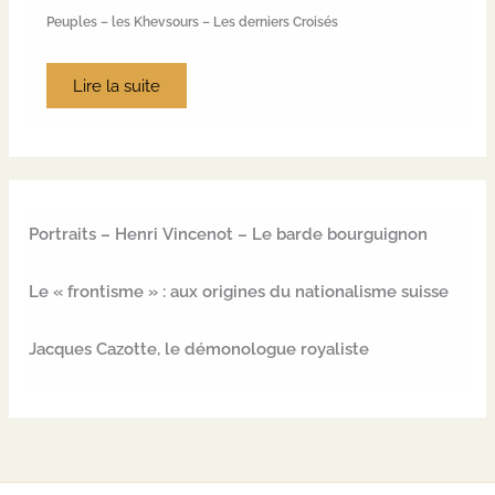
Peuples – les Khevsours – Les derniers Croisés
Lire la suite
Portraits – Henri Vincenot – Le barde bourguignon
Le « frontisme » : aux origines du nationalisme suisse
Jacques Cazotte, le démonologue royaliste