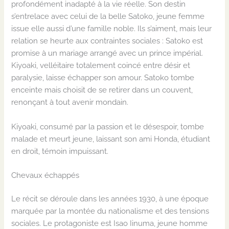
profondément inadapté à la vie réelle. Son destin
s’entrelace avec celui de la belle Satoko, jeune femme
issue elle aussi d’une famille noble. Ils s’aiment, mais leur
relation se heurte aux contraintes sociales : Satoko est
promise à un mariage arrangé avec un prince impérial.
Kiyoaki, velléitaire totalement coincé entre désir et
paralysie, laisse échapper son amour. Satoko tombe
enceinte mais choisit de se retirer dans un couvent,
renonçant à tout avenir mondain.
Kiyoaki, consumé par la passion et le désespoir, tombe
malade et meurt jeune, laissant son ami Honda, étudiant
en droit, témoin impuissant.
Chevaux échappés
Le récit se déroule dans les années 1930, à une époque
marquée par la montée du nationalisme et des tensions
sociales. Le protagoniste est Isao Iinuma, jeune homme