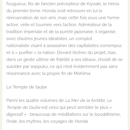
fougueux, fils de l’ancien précepteur de Kiyoaki, le héros
du premier tome. Honda croit retrouver en lui la
réincarnation de son ami, mais cette fois sous une forme
active, virile et tournée vers l’action. Admirateur de la
tradition impériale et de la pureté japonaise, il organise,
avec d’autres jeunes idéalistes, un complot
nationaliste
visant à assassiner des capitalistes corrompus
et à « purifier » la nation. Devant l’échec du projet, Isao,
dans un geste ultime de fidélité à ses idéaux, choisit de se
suicider par seppuku, ce qui n’est évidemment pas sans
résonnance avec la propre fin de Mishima.
Le Temple de l’aube
Parmi les quatre volumes de
La Mer de la fertilité
,
Le
Temple de l’aube
est celui qui peut sembler le plus «
digressif » : beaucoup de méditations sur le bouddhisme,
l’Inde, les mythes, les voyages de Honda.