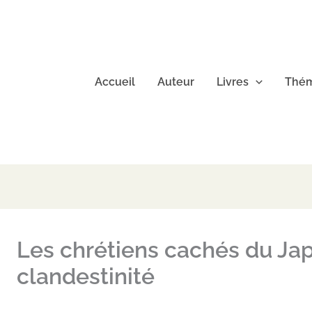
Accueil
Auteur
Livres
Thém
Les chrétiens cachés du Japo
clandestinité