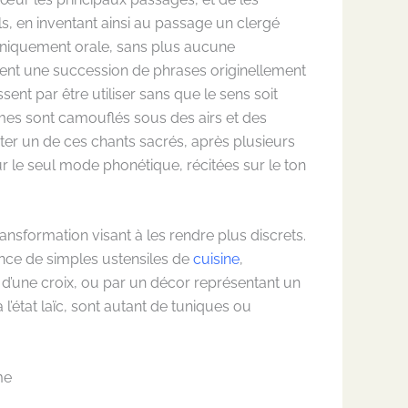
s, en inventant ainsi au passage un clergé
uniquement orale, sans plus aucune
ement une succession de phrases originellement
sent par être utiliser sans que le sens soit
aumes sont camouflés sous des airs et des
er un de ces chants sacrés, après plusieurs
r le seul mode phonétique, récitées sur le ton
nsformation visant à les rendre plus discrets.
ence de simples ustensiles de
cuisine
,
d’une croix, ou par un décor représentant un
 l’état laïc, sont autant de tuniques ou
me