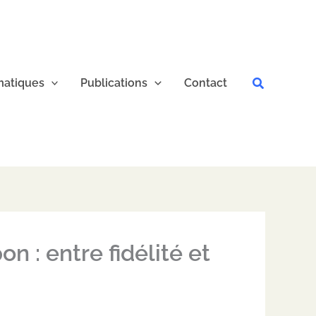
Recherche
atiques
Publications
Contact
n : entre fidélité et