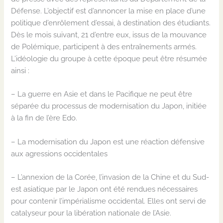
Défense
. L’objectif est d’annoncer la mise en place d’une
politique d’enrôlement d’essai
,
à destination des étudiants.
Dès le mois suivant, 21 d’entre eux, issus de la mouvance
de
Polémique
, participent à des entraînements armés.
L’idéologie du groupe à cette époque peut être résumée
ainsi :
–
La guerre
en Asie et dans le Pacifique ne peut être
séparée du processus de modernisation du Japon
,
initiée
à la fin de l’ère Edo.
–
La modernisation du Japon est une réaction défensive
aux agressions occidentales
–
L’annexion de la Corée, l’invasion de la Chine et du Sud-
est asiatique par le Japon ont été rendu
es
nécessaire
s
pour contenir l’impérialisme occidental. Elles ont servi de
catalyseur pour la libération nationale de l’Asie.