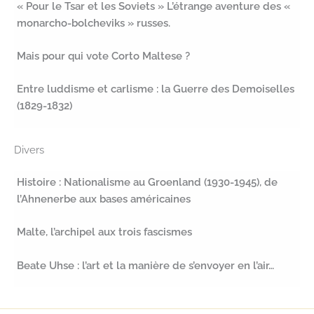
« Pour le Tsar et les Soviets » L’étrange aventure des «
monarcho-bolcheviks » russes.
Mais pour qui vote Corto Maltese ?
Entre luddisme et carlisme : la Guerre des Demoiselles
(1829-1832)
Divers
Histoire : Nationalisme au Groenland (1930-1945), de
l’Ahnenerbe aux bases américaines
Malte, l’archipel aux trois fascismes
Beate Uhse : l’art et la manière de s’envoyer en l’air…