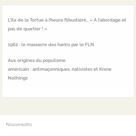
L’île de la Tortue à l’heure flibustière… « A l’abordage et
pas de quartier ! »
1962 : le massacre des harkis par le FLN
Aux origines du populisme
américain : antimaçonniques, nativistes et Know
Nothings
Nouveautés