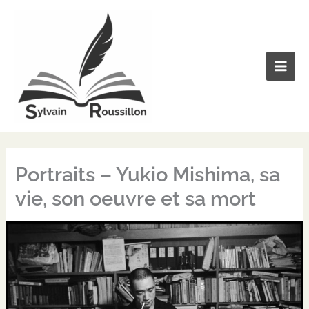
Aller
au
contenu
Portraits – Yukio Mishima, sa
vie, son oeuvre et sa mort