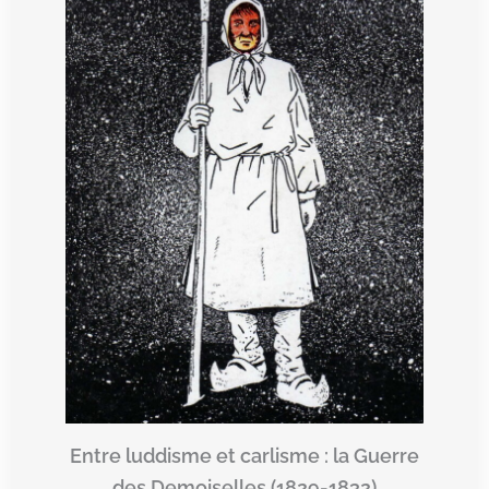
Entre luddisme et carlisme : la Guerre
des Demoiselles (1829-1832)