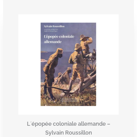
L´épopée coloniale allemande –
Sylvain Roussillon