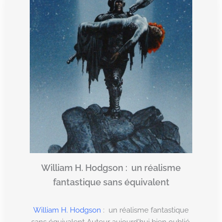
William H. Hodgson : un réalisme
fantastique sans équivalent
William H. Hodgson
: un réalisme fantastique
sans équivalent Auteur aujourd’hui bien oublié,