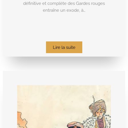
définitive et complète des Gardes rouges
entraîne un exode, à…
Lire la suite