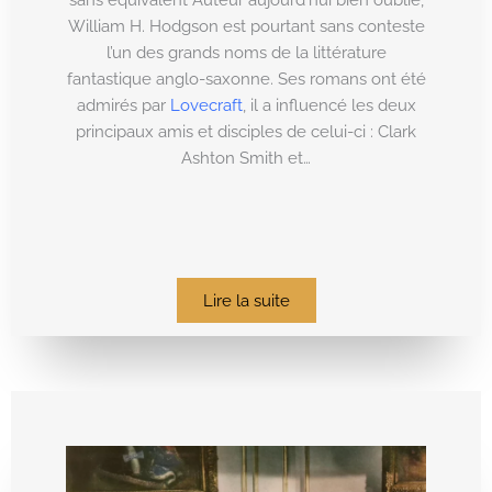
William H. Hodgson est pourtant sans conteste
l’un des grands noms de la littérature
fantastique anglo-saxonne. Ses romans ont été
admirés par
Lovecraft
, il a influencé les deux
principaux amis et disciples de celui-ci : Clark
Ashton Smith et…
Lire la suite