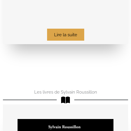
Lire la suite
Les livres de Sylvain Roussillon