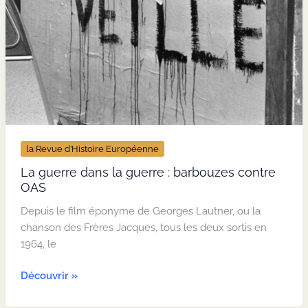
la Revue d’Histoire Européenne
La guerre dans la guerre : barbouzes contre
OAS
Depuis le film éponyme de Georges Lautner, ou la
chanson des Frères Jacques, tous les deux sortis en
1964, le
La
Découvrir »
guerre
dans