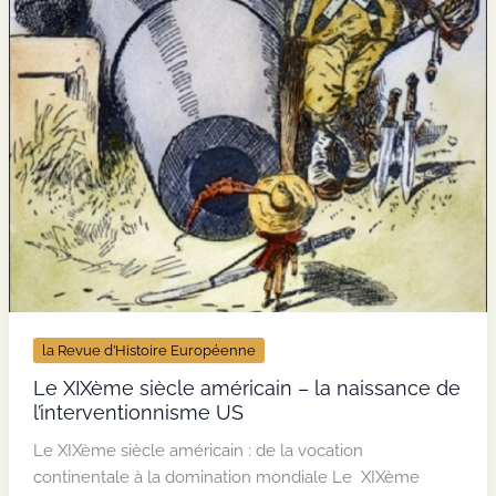
la Revue d’Histoire Européenne
Le XIXème siècle américain – la naissance de
l’interventionnisme US
Le XIXème siècle américain : de la vocation
continentale à la domination mondiale Le XIXème