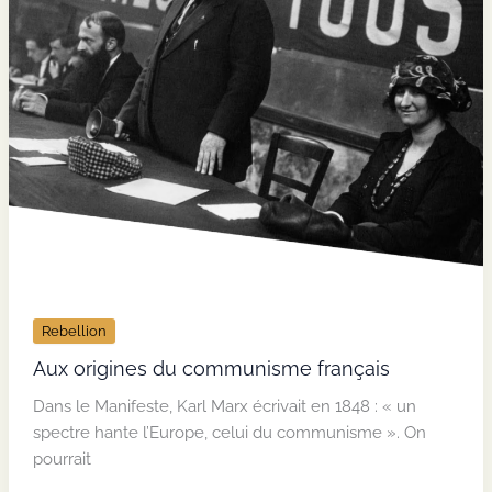
Rebellion
Aux origines du communisme français
Dans le Manifeste, Karl Marx écrivait en 1848 : « un
spectre hante l’Europe, celui du communisme ». On
pourrait