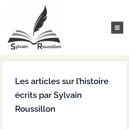
Aller
au
contenu
Les articles sur l’histoire
écrits par Sylvain
Roussillon