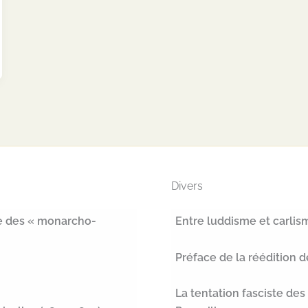
Divers
ure des « monarcho-
Entre luddisme et carlis
Préface de la réédition 
La tentation fasciste des