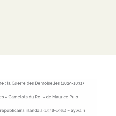
me : la Guerre des Demoiselles (1829-1832)
des « Camelots du Roi » de Maurice Pujo
 républicains irlandais (1938-1961) – Sylvain