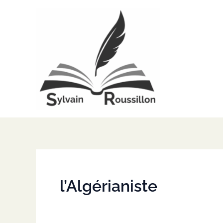
Aller
au
contenu
l’Algérianiste