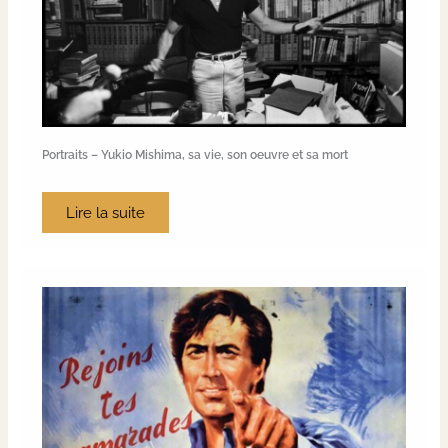
Portraits – Yukio Mishima, sa vie, son oeuvre et sa mort
Lire la suite