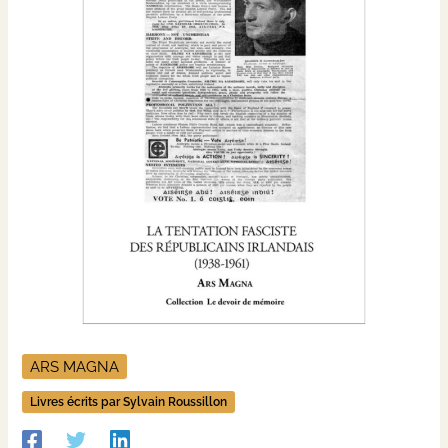
ARS MAGNA
Livres écrits par Sylvain Roussillon