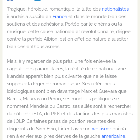
Tragique, héroïque, romantique, la lutte des
nationalistes
irlandais a suscité en
France
et dans le monde bien des
soutiens et des adhésions. Portée par le cinéma ou la
musique, cette cause nationale et révolutionnaire, dirigée
contre la perfide Albion, est en effet de nature à susciter
bien des enthousiasmes.
Mais, à y regarder de plus près, une fois enlevée la
cagoule des paramilitaires, la réalité de ce nationalisme
irlandais apparaît bien plus clivante que ne le laisse
supposer la légende romanesque. Ses références
idéologiques sont bien davantage Marx et Guevara que
Barrès, Maurras ou Peron, ses modèles politiques se
nomment Mandela ou Castro, ses alliés sont à rechercher
du côté de l’ETA, du PKK et des factions les plus marxistes
de l’OLP. Certaines prises de position récentes des
dirigeants du Sinn Fein, flirtent avec un
wokisme
qui n’a
rien à envier aux pires dérives de la gauche
américaine
.