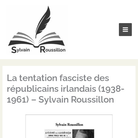
Aller
au
contenu
La tentation fasciste des
républicains irlandais (1938-
1961) – Sylvain Roussillon