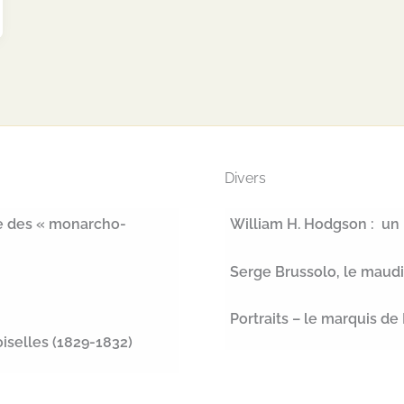
Divers
ure des « monarcho-
William H. Hodgson : un 
Serge Brussolo, le maudi
Portraits – le marquis de
iselles (1829-1832)