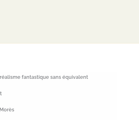
réalisme fantastique sans équivalent
t
 Morès