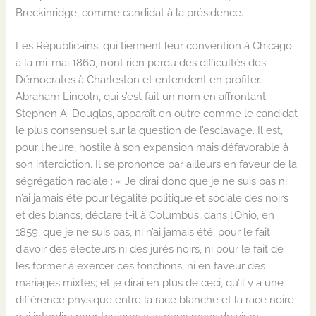
Breckinridge, comme candidat à la présidence.
Les Républicains, qui tiennent leur convention à Chicago
à la mi-mai 1860, n’ont rien perdu des difficultés des
Démocrates à Charleston et entendent en profiter.
Abraham Lincoln, qui s’est fait un nom en affrontant
Stephen A. Douglas, apparaît en outre comme le candidat
le plus consensuel sur la question de l’esclavage. Il est,
pour l’heure, hostile à son expansion mais défavorable à
son interdiction. Il se prononce par ailleurs en faveur de la
ségrégation raciale : « Je dirai donc que je ne suis pas ni
n’ai jamais été pour l’égalité politique et sociale des noirs
et des blancs, déclare t-il à Columbus, dans l’Ohio, en
1859, que je ne suis pas, ni n’ai jamais été, pour le fait
d’avoir des électeurs ni des jurés noirs, ni pour le fait de
les former à exercer ces fonctions, ni en faveur des
mariages mixtes; et je dirai en plus de ceci, qu’il y a une
différence physique entre la race blanche et la race noire