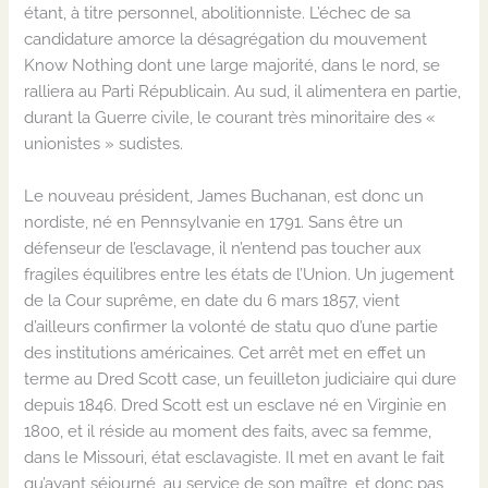
étant, à titre personnel, abolitionniste. L’échec de sa
candidature amorce la désagrégation du mouvement
Know Nothing dont une large majorité, dans le nord, se
ralliera au Parti Républicain. Au sud, il alimentera en partie,
durant la Guerre civile, le courant très minoritaire des «
unionistes » sudistes.
Le nouveau président, James Buchanan, est donc un
nordiste, né en Pennsylvanie en 1791. Sans être un
défenseur de l’esclavage, il n’entend pas toucher aux
fragiles équilibres entre les états de l’Union. Un jugement
de la Cour suprême, en date du 6 mars 1857, vient
d’ailleurs confirmer la volonté de statu quo d’une partie
des institutions américaines. Cet arrêt met en effet un
terme au Dred Scott case, un feuilleton judiciaire qui dure
depuis 1846. Dred Scott est un esclave né en Virginie en
1800, et il réside au moment des faits, avec sa femme,
dans le Missouri, état esclavagiste. Il met en avant le fait
qu’ayant séjourné, au service de son maître, et donc pas