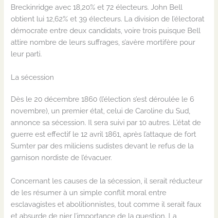
Breckinridge avec 18,20% et 72 électeurs. John Bell
obtient lui 12,62% et 39 électeurs. La division de l’électorat
démocrate entre deux candidats, voire trois puisque Bell
attire nombre de leurs suffrages, s’avère mortifère pour
leur parti.
La sécession
Dès le 20 décembre 1860 (l’élection s’est déroulée le 6
novembre), un premier état, celui de Caroline du Sud,
annonce sa sécession. Il sera suivi par 10 autres. L’état de
guerre est effectif le 12 avril 1861, après l’attaque de fort
Sumter par des miliciens sudistes devant le refus de la
garnison nordiste de l’évacuer.
Concernant les causes de la sécession, il serait réducteur
de les résumer à un simple conflit moral entre
esclavagistes et abolitionnistes, tout comme il serait faux
et absurde de nier l’importance de la question. La