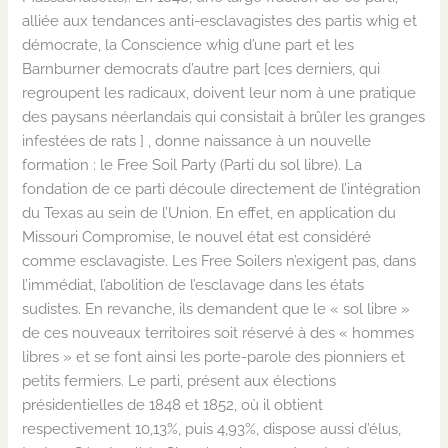
alliée aux tendances anti-esclavagistes des partis whig et
démocrate, la Conscience whig d’une part et les
Barnburner democrats d’autre part [ces derniers, qui
regroupent les radicaux, doivent leur nom à une pratique
des paysans néerlandais qui consistait à brûler les granges
infestées de rats ] , donne naissance à un nouvelle
formation : le Free Soil Party (Parti du sol libre). La
fondation de ce parti découle directement de l’intégration
du Texas au sein de l’Union. En effet, en application du
Missouri Compromise, le nouvel état est considéré
comme esclavagiste. Les Free Soilers n’exigent pas, dans
l’immédiat, l’abolition de l’esclavage dans les états
sudistes. En revanche, ils demandent que le « sol libre »
de ces nouveaux territoires soit réservé à des « hommes
libres » et se font ainsi les porte-parole des pionniers et
petits fermiers. Le parti, présent aux élections
présidentielles de 1848 et 1852, où il obtient
respectivement 10,13%, puis 4,93%, dispose aussi d’élus,