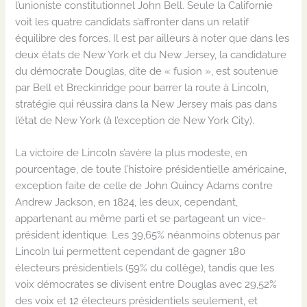
l’unioniste constitutionnel John Bell. Seule la Californie
voit les quatre candidats s’affronter dans un relatif
équilibre des forces. Il est par ailleurs à noter que dans les
deux états de New York et du New Jersey, la candidature
du démocrate Douglas, dite de « fusion », est soutenue
par Bell et Breckinridge pour barrer la route à Lincoln,
stratégie qui réussira dans la New Jersey mais pas dans
l’état de New York (à l’exception de New York City).
La victoire de Lincoln s’avère la plus modeste, en
pourcentage, de toute l’histoire présidentielle américaine,
exception faite de celle de John Quincy Adams contre
Andrew Jackson, en 1824, les deux, cependant,
appartenant au même parti et se partageant un vice-
président identique. Les 39,65% néanmoins obtenus par
Lincoln lui permettent cependant de gagner 180
électeurs présidentiels (59% du collège), tandis que les
voix démocrates se divisent entre Douglas avec 29,52%
des voix et 12 électeurs présidentiels seulement, et