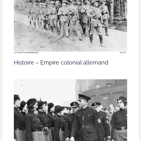
Histoire – Empire colonial allemand