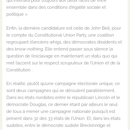
qui interdira pour toujours aux deux races de vivre
ensemble dans des conditions d’égalité sociale et
politique ».
Enfin, la dernière candidature est celle de John Bell, pour
le compte du Constitutional Union Party, une coalition
regroupant d’anciens whigs, des démocrates dissidents et
des know-nothing. Elle entend passer sous silence la
question de l’esclavage en maintenant un statu quo qui
met l’accent sur le respect scrupuleux de l’Union et de la
Constitution. .
En réalité, plutôt qu’une campagne électorale unique, ce
sont deux campagnes qui se déroulent parallèlement.
Dans les états nordistes entre le républicain Lincoln et le
démocrate Douglas, ce dernier étant par ailleurs le seul
de tous à mener une campagne nationale puisqu’il est
présent dans 32 des 33 états de l’Union. Et, dans les états
sudistes, entre le démocrate sudiste Breckinridge et