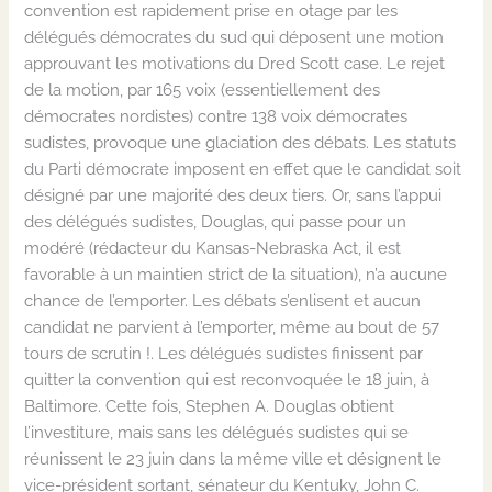
convention est rapidement prise en otage par les
délégués démocrates du sud qui déposent une motion
approuvant les motivations du Dred Scott case. Le rejet
de la motion, par 165 voix (essentiellement des
démocrates nordistes) contre 138 voix démocrates
sudistes, provoque une glaciation des débats. Les statuts
du Parti démocrate imposent en effet que le candidat soit
désigné par une majorité des deux tiers. Or, sans l’appui
des délégués sudistes, Douglas, qui passe pour un
modéré (rédacteur du Kansas-Nebraska Act, il est
favorable à un maintien strict de la situation), n’a aucune
chance de l’emporter. Les débats s’enlisent et aucun
candidat ne parvient à l’emporter, même au bout de 57
tours de scrutin !. Les délégués sudistes finissent par
quitter la convention qui est reconvoquée le 18 juin, à
Baltimore. Cette fois, Stephen A. Douglas obtient
l’investiture, mais sans les délégués sudistes qui se
réunissent le 23 juin dans la même ville et désignent le
vice-président sortant, sénateur du Kentuky, John C.