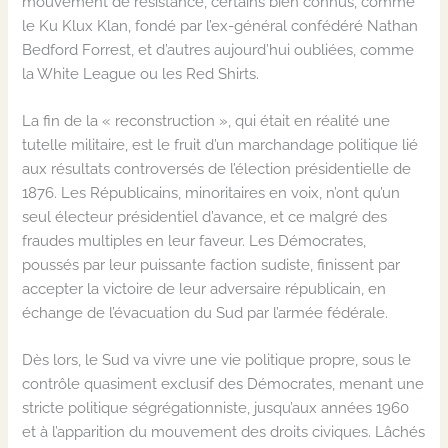
mouvement de résistance, certains bien connus, comme
le Ku Klux Klan, fondé par l’ex-général confédéré Nathan
Bedford Forrest, et d’autres aujourd’hui oubliées, comme
la White League ou les Red Shirts.
La fin de la « reconstruction », qui était en réalité une
tutelle militaire, est le fruit d’un marchandage politique lié
aux résultats controversés de l’élection présidentielle de
1876. Les Républicains, minoritaires en voix, n’ont qu’un
seul électeur présidentiel d’avance, et ce malgré des
fraudes multiples en leur faveur. Les Démocrates,
poussés par leur puissante faction sudiste, finissent par
accepter la victoire de leur adversaire républicain, en
échange de l’évacuation du Sud par l’armée fédérale.
Dès lors, le Sud va vivre une vie politique propre, sous le
contrôle quasiment exclusif des Démocrates, menant une
stricte politique ségrégationniste, jusqu’aux années 1960
et à l’apparition du mouvement des droits civiques. Lâchés