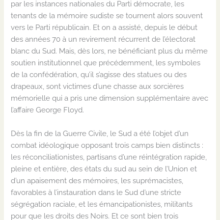
par les instances nationales du Parti démocrate, les
tenants de la mémoire sudiste se tournent alors souvent
vers le Parti républicain. Et on a assisté, depuis le début
des années 70 à un revirement récurrent de l’électorat
blanc du Sud. Mais, dès lors, ne bénéficiant plus du même
soutien institutionnel que précédemment, les symboles
de la confédération, qu’il s’agisse des statues ou des
drapeaux, sont victimes d’une chasse aux sorcières
mémorielle qui a pris une dimension supplémentaire avec
l’affaire George Floyd.
Dès la fin de la Guerre Civile, le Sud a été l’objet d’un
combat idéologique opposant trois camps bien distincts :
les réconciliationistes, partisans d’une réintégration rapide,
pleine et entière, des états du sud au sein de l’Union et
d’un apaisement des mémoires, les suprémacistes,
favorables à l’instauration dans le Sud d’une stricte
ségrégation raciale, et les émancipationistes, militants
pour que les droits des Noirs. Et ce sont bien trois