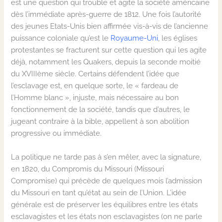
est une question qui trouble et agite la société américaine
dès l’immédiate après-guerre de 1812. Une fois l’autorité
des jeunes Etats-Unis bien affirmée vis-à-vis de l’ancienne
puissance coloniale qu’est le
Royaume-Uni
, les églises
protestantes se fracturent sur cette question qui les agite
déjà, notamment les Quakers, depuis la seconde moitié
du XVIIIème siècle. Certains défendent l’idée que
l’esclavage est, en quelque sorte, le « fardeau de
l’Homme blanc », injuste, mais nécessaire au bon
fonctionnement de la société, tandis que d’autres, le
jugeant contraire à la bible, appellent à son abolition
progressive ou immédiate.
La politique ne tarde pas à s’en mêler, avec la signature,
en 1820, du Compromis du Missouri (Missouri
Compromise) qui précède de quelques mois l’admission
du Missouri en tant qu’état au sein de l’Union. L’idée
générale est de préserver les équilibres entre les états
esclavagistes et les états non esclavagistes (on ne parle