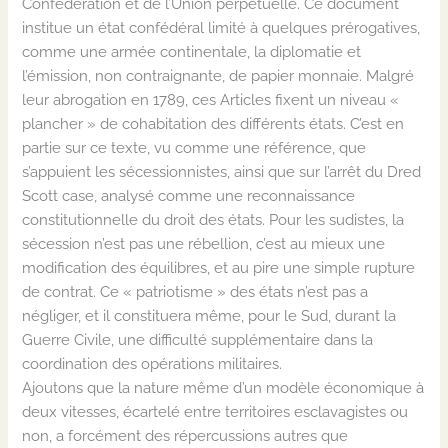
Confédération et de l’Union perpétuelle. Ce document
institue un état confédéral limité à quelques prérogatives,
comme une armée continentale, la diplomatie et
l’émission, non contraignante, de papier monnaie. Malgré
leur abrogation en 1789, ces Articles fixent un niveau «
plancher » de cohabitation des différents états. C’est en
partie sur ce texte, vu comme une référence, que
s’appuient les sécessionnistes, ainsi que sur l’arrêt du Dred
Scott case, analysé comme une reconnaissance
constitutionnelle du droit des états. Pour les sudistes, la
sécession n’est pas une rébellion, c’est au mieux une
modification des équilibres, et au pire une simple rupture
de contrat. Ce « patriotisme » des états n’est pas a
négliger, et il constituera même, pour le Sud, durant la
Guerre Civile, une difficulté supplémentaire dans la
coordination des opérations militaires.
Ajoutons que la nature même d’un modèle économique à
deux vitesses, écartelé entre territoires esclavagistes ou
non, a forcément des répercussions autres que