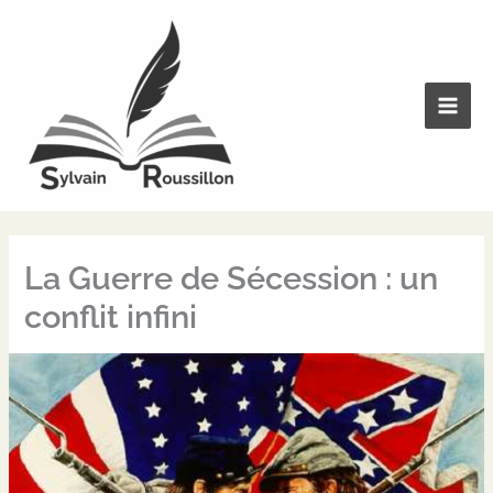
Aller
au
contenu
La Guerre de Sécession : un
conflit infini