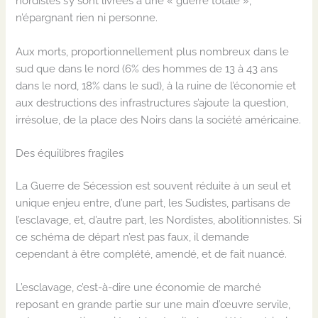
nordistes s’y sont livrées à une « guerre totale »,
n’épargnant rien ni personne.
Aux morts, proportionnellement plus nombreux dans le
sud que dans le nord (6% des hommes de 13 à 43 ans
dans le nord, 18% dans le sud), à la ruine de l’économie et
aux destructions des infrastructures s’ajoute la question,
irrésolue, de la place des Noirs dans la société américaine.
Des équilibres fragiles
La Guerre de Sécession est souvent réduite à un seul et
unique enjeu entre, d’une part, les Sudistes, partisans de
l’esclavage, et, d’autre part, les Nordistes, abolitionnistes. Si
ce schéma de départ n’est pas faux, il demande
cependant à être complété, amendé, et de fait nuancé.
L’esclavage, c’est-à-dire une économie de marché
reposant en grande partie sur une main d’œuvre servile,