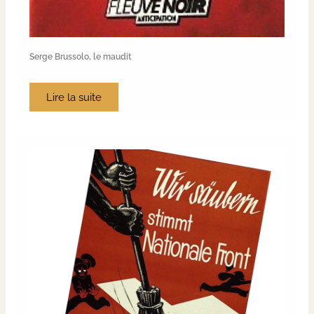
Serge Brussolo, le maudit
Lire la suite