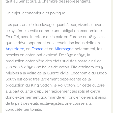
tant au Sénat qu’à la Chambre des représentants.
Un enjeu économique et politique
Les partisans de l’esclavage, quant à eux, vivent souvent
ce système servile comme une obligation économique.
En effet, avec le retour de la paix en Europe en 1815, ainsi
que le développement de la révolution industrielle en
Angleterre
, en
France
et en
Allemagne
notamment, les
besoins en coton ont explosé. De 1830 à 1850, la
production cotonnière des états sudistes passe ainsi de
750 000 à 2 850 000 balles de coton. Elle atteindra les 5
millions à la veille de la Guerre civile. L’économie du Deep
South est donc très largement dépendante de la
production du King Cotton, le Roi Coton. Or, cette culture
a la particularité d’épuiser rapidement les sols et d’être
donc extrêmement gourmande en foncier, générant ainsi,
de la part des états esclavagistes, une course à la
conquête territoriale.