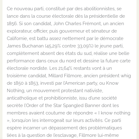
Ce nouveau parti, constitué par des abolitionnistes, se
lance dans la course électorale dès la présidentielle de
1856. Si son candidat, John Charles Frémont, un ancien
explorateur, officier, puis gouverneur et sénateur de
Californie, est battu assez nettement par le démocrate
James Buchanan (45,29% contre 33,09%) le jeune parti,
complètement absent des états du sud, réalise une belle
performance dans ceux du nord et dessine la future carte
électorale nordiste. Les 21,64% restants vont à un
troisième candidat, Millard Fillmore, ancien président whig
de 1850 à 1853, investi par l’American party, ou Know
Nothing, un mouvement protestant nativiste,
anticatholique et prohibitionniste, issu d’une société
secrète l’Order of the Star Spangled Banner dont les
membres avaient coutume de répondre « I know nothing
», lorsqu’on les interrogeait sur leurs activités. Ce parti
espère incarner un dépassement des problématiques
liées à la question de l’esclavage, Fillmore lui-même