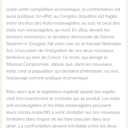
Outre cette compétition économique, la confrontation est
aussi politique. En effet, au Congrès, l’équilibre est fragile
entre les élus des états esclavagistes, au sud, et ceux des
états non-esclavagistes, au nord. En 1854, devant les
tensions montantes, le sénateur démocrate de l’Illinois,
Stephen A. Douglas, fait voter une loi, le Kansas-Nebraska
Act, à l’occasion de l’intégration de ces deux nouveaux
territoires au sein de l’Union. Ce texte, qui abroge le
Missouri Compromise, stipule que, dans les nouveaux
états, c’est la population qui décidera d’introduire, ou non,
l’esclavage comme pratique économique.
Mais, alors que le législateur espérait apaiser les esprits,
c’est très exactement le contraire qui se produit. Les états
anti-esclavagistes et les états esclavagistes poussent
leurs colons respectifs à venir s’installer sur ces nouveaux
territoires dans l’espoir de les faire basculer dans leur
giron. La confrontation devient inévitable entre les deux