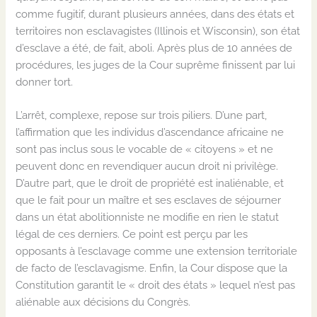
comme fugitif, durant plusieurs années, dans des états et
territoires non esclavagistes (Illinois et Wisconsin), son état
d’esclave a été, de fait, aboli. Après plus de 10 années de
procédures, les juges de la Cour suprême finissent par lui
donner tort.
L’arrêt, complexe, repose sur trois piliers. D’une part,
l’affirmation que les individus d’ascendance africaine ne
sont pas inclus sous le vocable de « citoyens » et ne
peuvent donc en revendiquer aucun droit ni privilège.
D’autre part, que le droit de propriété est inaliénable, et
que le fait pour un maître et ses esclaves de séjourner
dans un état abolitionniste ne modifie en rien le statut
légal de ces derniers. Ce point est perçu par les
opposants à l’esclavage comme une extension territoriale
de facto de l’esclavagisme. Enfin, la Cour dispose que la
Constitution garantit le « droit des états » lequel n’est pas
aliénable aux décisions du Congrès.