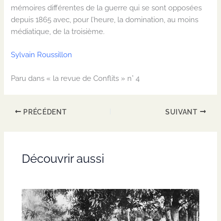
mémoires différentes de la guerre qui se sont opposées
depuis 1865 avec, pour l’heure, la domination, au moins
médiatique, de la troisième.
Sylvain Roussillon
Paru dans « la revue de Conflits » n° 4
PRÉCÉDENT
SUIVANT
Découvrir aussi