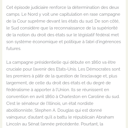
Cet épisode judiciaire renforce la détermination des deux
camps. Le Nord y voit une capitulation en rase campagne
de la Cour suprême devant les états du sud. De son côté,
le Sud considère que la reconnaissance de la supériorité
de la notion du droit des états sur le législatif fédéral met
son système économique et politique à l’abri d’ingérences
futures.
La campagne présidentielle qui débute en 1860 va être
cruciale pour l’avenir des Etats-Unis. Les Démocrates sont
les premiers à pâtir de la question de l’esclavage et, plus
largement, de celle du droit des états et du degré de
fédéralisme à apporter à l’Union. Ils se réunissent en
convention en avril 1860 à Charleston en Caroline du sud.
C’est le sénateur de l’Illinois, un état nordiste
abolitionniste, Stephen A. Douglas qui est donné
vainqueur, d’autant qu’il a battu le républicain Abraham
Lincoln au Sénat l’année précédente. Pourtant, la