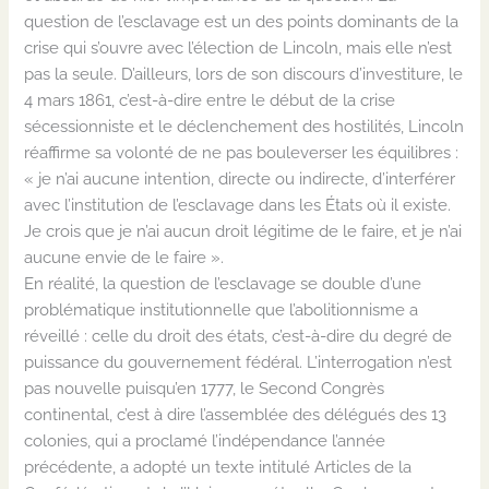
question de l’esclavage est un des points dominants de la
crise qui s’ouvre avec l’élection de Lincoln, mais elle n’est
pas la seule. D’ailleurs, lors de son discours d’investiture, le
4 mars 1861, c’est-à-dire entre le début de la crise
sécessionniste et le déclenchement des hostilités, Lincoln
réaffirme sa volonté de ne pas bouleverser les équilibres :
« je n’ai aucune intention, directe ou indirecte, d’interférer
avec l’institution de l’esclavage dans les États où il existe.
Je crois que je n’ai aucun droit légitime de le faire, et je n’ai
aucune envie de le faire ».
En réalité, la question de l’esclavage se double d’une
problématique institutionnelle que l’abolitionnisme a
réveillé : celle du droit des états, c’est-à-dire du degré de
puissance du gouvernement fédéral. L’interrogation n’est
pas nouvelle puisqu’en 1777, le Second Congrès
continental, c’est à dire l’assemblée des délégués des 13
colonies, qui a proclamé l’indépendance l’année
précédente, a adopté un texte intitulé Articles de la