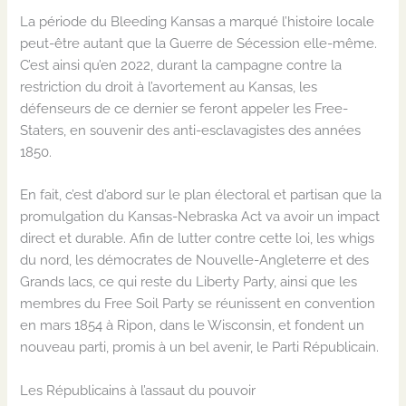
La période du Bleeding Kansas a marqué l’histoire locale
peut-être autant que la Guerre de Sécession elle-même.
C’est ainsi qu’en 2022, durant la campagne contre la
restriction du droit à l’avortement au Kansas, les
défenseurs de ce dernier se feront appeler les Free-
Staters, en souvenir des anti-esclavagistes des années
1850.
En fait, c’est d’abord sur le plan électoral et partisan que la
promulgation du Kansas-Nebraska Act va avoir un impact
direct et durable. Afin de lutter contre cette loi, les whigs
du nord, les démocrates de Nouvelle-Angleterre et des
Grands lacs, ce qui reste du Liberty Party, ainsi que les
membres du Free Soil Party se réunissent en convention
en mars 1854 à Ripon, dans le Wisconsin, et fondent un
nouveau parti, promis à un bel avenir, le Parti Républicain.
Les Républicains à l’assaut du pouvoir