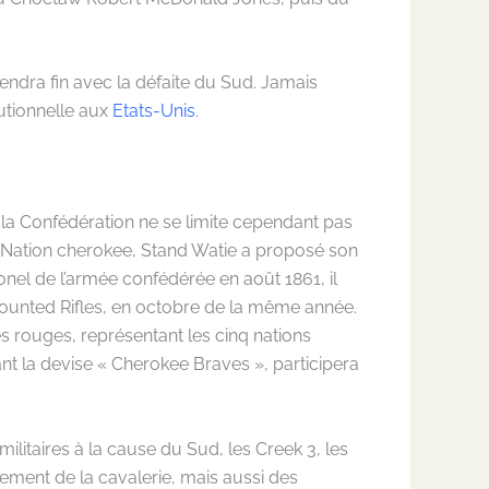
rendra fin avec la défaite du Sud. Jamais
tutionnelle aux
Etats-Unis
.
 la Confédération ne se limite cependant pas
la Nation cherokee, Stand Watie a proposé son
onel de l’armée confédérée en août 1861, il
Mounted Rifles, en octobre de la même année.
s rouges, représentant les cinq nations
ant la devise « Cherokee Braves », participera
militaires à la cause du Sud, les Creek 3, les
lement de la cavalerie, mais aussi des