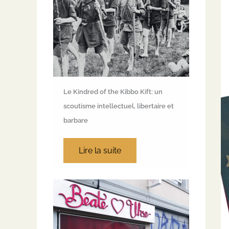
Le Kindred of the Kibbo Kift: un
scoutisme intellectuel, libertaire et
barbare
Lire la suite