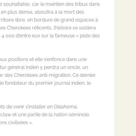
e souhaitable, car le maintien des tribus dans
 en plus dense, aboutira à la mort des
rritoire libre, en bordure de grand espaces à
s Cherokees réticents, l’histoire se soldera
 4 000 d’entre eux sur la fameuse « piste des
x positions et elle s’enfonce dans une
tur général indien y perdra un oncle, un
ar des Cherokees anti-migration. Ce dernier,
le fondateur du premier journal indien, le
ts de venir s’installer en Oklahoma,
taw et une partie de la nation séminole,
s civilisées ».