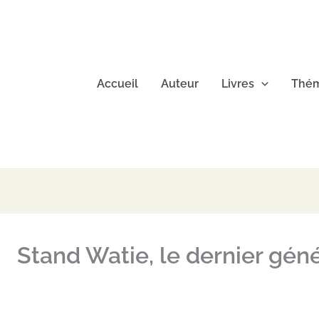
Accueil
Auteur
Livres
Thém
Stand Watie, le dernier géné