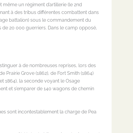
t même un régiment d’artillerie (le 2nd
enant à des tribus différentes combattent dans
(Osage battalion) sous le commandement du
s de 20 000 guerriers. Dans le camp opposé,
distinguer à de nombreuses reprises, lors des
de Prairie Grove (1862), de Fort Smith (1864)
 et 1864), la seconde voyant le Osage
pement et s’emparer de 140 wagons de chemin
nnes sont incontestablement la charge de Pea