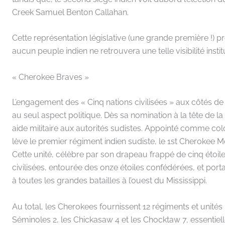
Creek Samuel Benton Callahan.
Cette représentation législative (une grande première !) p
aucun peuple indien ne retrouvera une telle visibilité insti
« Cherokee Braves »
L’engagement des « Cinq nations civilisées » aux côtés de
au seul aspect politique. Dès sa nomination à la tête de 
aide militaire aux autorités sudistes. Appointé comme col
lève le premier régiment indien sudiste, le 1st Cherokee 
Cette unité, célèbre par son drapeau frappé de cinq étoile
civilisées, entourée des onze étoiles confédérées, et port
à toutes les grandes batailles à l’ouest du Mississippi.
Au total, les Cherokees fournissent 12 régiments et unités 
Séminoles 2, les Chickasaw 4 et les Chocktaw 7, essentiel