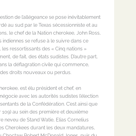
uestion de l’allégeance se pose inévitablement
bordé au sud par le Texas sécessionniste et au
ons, le chef de la Nation cherokee, John Ross,
us indiennes se refuse à le suivre dans ce
, les ressortissants des « Cinq nations »
t, de fait, des états sudistes. D’autre part,
 dans la déflagration civile qui commence,
r des droits nouveaux ou perdus.
herokee, est élu président et chef, en
égocie avec les autorités sudistes l’élection
entants de la Confédération. C’est ainsi que
ur 109) au sein des première et deuxième
pre neveu de Stand Watie, Elias Cornelius
e les Cherokees durant les deux mandatures,
on du Choctaw Robert McDonald Jones, puis du